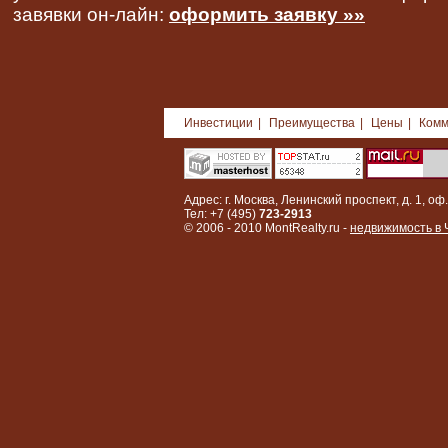
завявки он-лайн:
оформить заявку »»
Инвестиции
|
Преимущества
|
Цены
|
Комм
Адрес: г. Москва, Ленинский проспект, д. 1, оф.
Тел: +7 (495)
723-2913
© 2006 - 2010 MontRealty.ru -
недвижимость в 