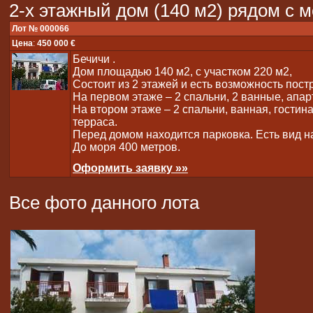
2-х этажный дом (140 м2) рядом с 
Лот № 000066
Цена
:
450 000 €
Бечичи .
Дом площадью 140 м2, с участком 220 м2,
Состоит из 2 этажей и есть возможность пост
На первом этаже – 2 спальни, 2 ванные, апар
На втором этаже – 2 спальни, ванная, гостина
терраса.
Перед домом находится парковка. Есть вид н
До моря 400 метров.
Оформить заявку »»
Все фото данного лота