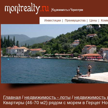
Инвестиции
|
Преимущества
|
Цены
|
Комм
Главная
/
недвижимость - лоты
/
недвижимость 
Квартиры (46-70 м2) рядом с морем в Герцег Н