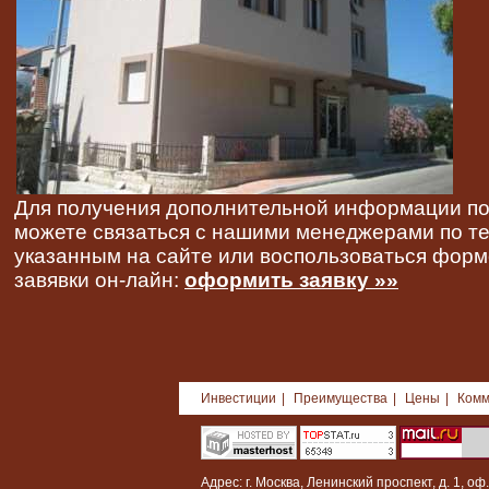
Для получения дополнительной информации по
можете связаться с нашими менеджерами по 
указанным на сайте или воспользоваться фор
завявки он-лайн:
оформить заявку »»
Инвестиции
|
Преимущества
|
Цены
|
Комм
Адрес: г. Москва, Ленинский проспект, д. 1, оф.