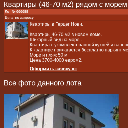
Квартиры (46-70 м2) рядом с морем
Лот № 000055
Цена
:
по запросу
Квартиры в Герцег Нови.
Квартиры 46-70 м2 в новом доме.
Шикарный вид на море .
Квартира с укомплектованной кухней и ванно
К квартире прилагается бесплатно паркинг ме
Море и пляж 50 м.
Цена 3700-4000 евром2.
Оформить заявку »»
Все фото данного лота