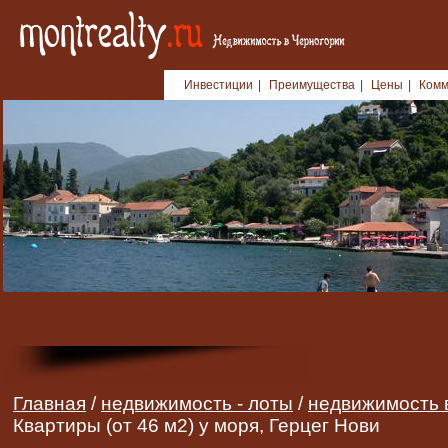
Инвестиции
|
Преимущества
|
Цены
|
Комм
Главная
/
недвижимость - лоты
/
недвижимость 
Квартиры (от 46 м2) у моря, Герцег Нови