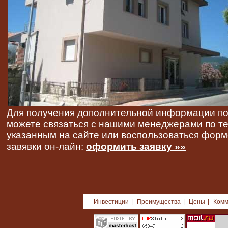
Для получения дополнительной информации по
можете связаться с нашими менеджерами по 
указанным на сайте или воспользоваться фор
завявки он-лайн:
оформить заявку »»
Инвестиции
|
Преимущества
|
Цены
|
Комм