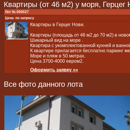
Квартиры (от 46 м2) у моря, Герцег
Лот № 000027
Цена
:
по запросу
Квартиры в Герцег Нови.
Квартиры (площадь от 46 м2 до 70 м2) в ново
Шикарный вид на море .
Квартира с укомплектованной кухней и ванно
К квартире прилагается бесплатно паркинг ме
Море и пляж в 50 метрах.
Цена 3700-4000 евром2.
Оформить заявку »»
Все фото данного лота